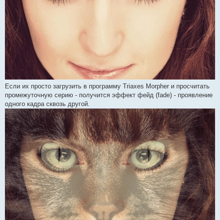
Если их просто загрузить в программу Triaxes Morpher и просчитать
промежуточную серию - получится эффект фейд (fade) - проявление
одного кадра сквозь другой.