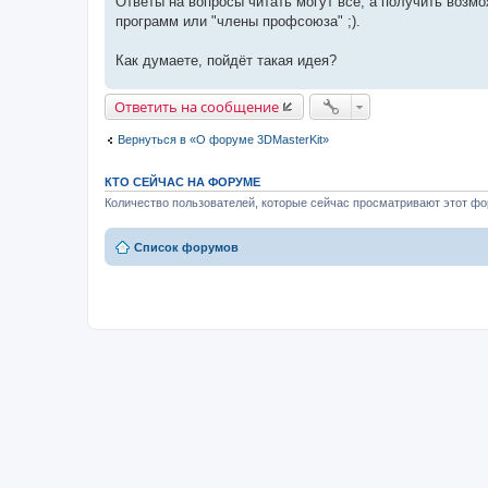
Ответы на вопросы читать могут все, а получить возмо
программ или "члены профсоюза" ;).
Как думаете, пойдёт такая идея?
Ответить на сообщение
Вернуться в «О форуме 3DMasterKit»
КТО СЕЙЧАС НА ФОРУМЕ
Количество пользователей, которые сейчас просматривают этот фор
Список форумов