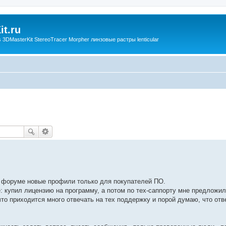
t.ru
3DMasterKit StereoTracer Morpher линзовые растры lenticular
а форуме новые профили только для покупателей ПО.
: купил лицензию на программу, а потом по тех-саппорту мне предложи
то приходится много отвечать на тех поддержку и порой думаю, что отв