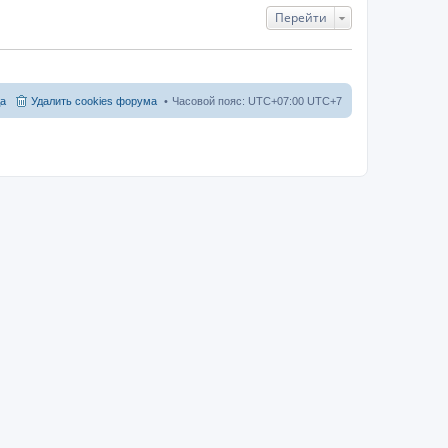
Перейти
а
Удалить cookies форума
Часовой пояс: UTC+07:00 UTC+7