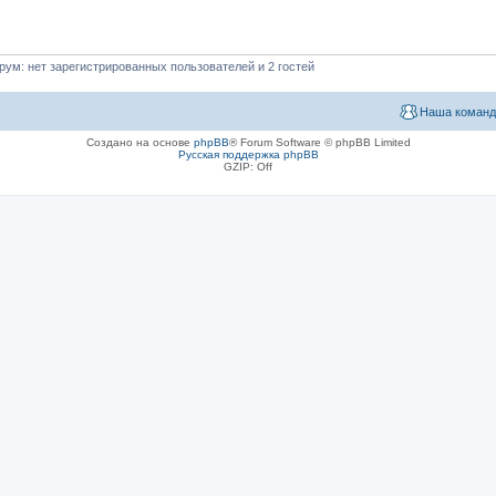
ум: нет зарегистрированных пользователей и 2 гостей
Наша команд
Создано на основе
phpBB
® Forum Software © phpBB Limited
Русская поддержка phpBB
GZIP: Off