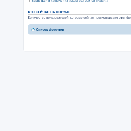
Вернуться в «Флейм (из искры возгорится пламя)»
КТО СЕЙЧАС НА ФОРУМЕ
Количество пользователей, которые сейчас просматривают этот фор
Список форумов