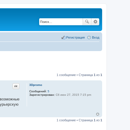
Регистрация
Вход
1 сообщение • Страница
1
из
1
Цитата
3Dpromo
Сообщений:
5
Зарегистрирован:
Сб июн 27, 2015 7:15 pm
т возможные
курьерскую
1 сообщение • Страница
1
из
1