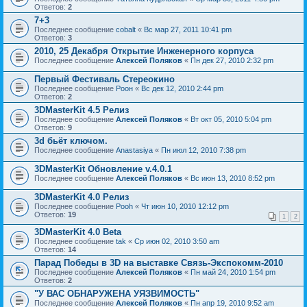
Ответов:
2
7+3
Последнее сообщение
cobalt
«
Вс мар 27, 2011 10:41 pm
Ответов:
3
2010, 25 Декабря Открытие Инженерного корпуса
Последнее сообщение
Алексей Поляков
«
Пн дек 27, 2010 2:32 pm
Первый Фестиваль Стереокино
Последнее сообщение
Pоон
«
Вс дек 12, 2010 2:44 pm
Ответов:
2
3DMasterKit 4.5 Релиз
Последнее сообщение
Алексей Поляков
«
Вт окт 05, 2010 5:04 pm
Ответов:
9
3d бьёт ключом.
Последнее сообщение
Anastasiya
«
Пн июл 12, 2010 7:38 pm
3DMasterKit Обновление v.4.0.1
Последнее сообщение
Алексей Поляков
«
Вс июн 13, 2010 8:52 pm
3DMasterKit 4.0 Релиз
Последнее сообщение
Pooh
«
Чт июн 10, 2010 12:12 pm
Ответов:
19
1
2
3DMasterKit 4.0 Beta
Последнее сообщение
tak
«
Ср июн 02, 2010 3:50 am
Ответов:
14
Парад Победы в 3D на выставке Связь-Экспокомм-2010
Последнее сообщение
Алексей Поляков
«
Пн май 24, 2010 1:54 pm
Ответов:
2
"У ВАС ОБНАРУЖЕНА УЯЗВИМОСТЬ"
Последнее сообщение
Алексей Поляков
«
Пн апр 19, 2010 9:52 am