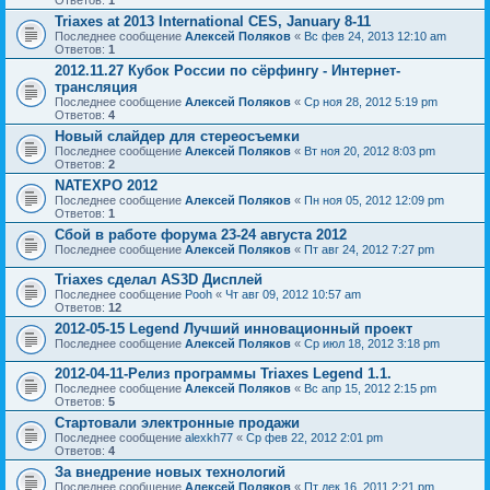
Triaxes at 2013 International CES, January 8-11
Последнее сообщение
Алексей Поляков
«
Вс фев 24, 2013 12:10 am
Ответов:
1
2012.11.27 Кубок России по сёрфингу - Интернет-
трансляция
Последнее сообщение
Алексей Поляков
«
Ср ноя 28, 2012 5:19 pm
Ответов:
4
Новый слайдер для стереосъемки
Последнее сообщение
Алексей Поляков
«
Вт ноя 20, 2012 8:03 pm
Ответов:
2
NATEXPO 2012
Последнее сообщение
Алексей Поляков
«
Пн ноя 05, 2012 12:09 pm
Ответов:
1
Сбой в работе форума 23-24 августа 2012
Последнее сообщение
Алексей Поляков
«
Пт авг 24, 2012 7:27 pm
Triaxes сделал AS3D Дисплей
Последнее сообщение
Pooh
«
Чт авг 09, 2012 10:57 am
Ответов:
12
2012-05-15 Legend Лучший инновационный проект
Последнее сообщение
Алексей Поляков
«
Ср июл 18, 2012 3:18 pm
2012-04-11-Релиз программы Triaxes Legend 1.1.
Последнее сообщение
Алексей Поляков
«
Вс апр 15, 2012 2:15 pm
Ответов:
5
Стартовали электронные продажи
Последнее сообщение
alexkh77
«
Ср фев 22, 2012 2:01 pm
Ответов:
4
За внедрение новых технологий
Последнее сообщение
Алексей Поляков
«
Пт дек 16, 2011 2:21 pm