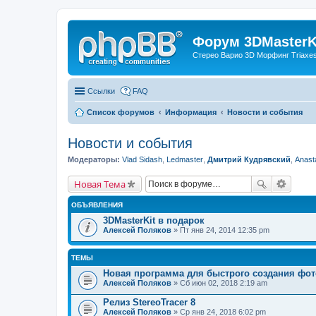
Форум 3DMasterKi
Стерео Варио 3D Морфинг Triaxes 
Ссылки
FAQ
Список форумов
Информация
Новости и события
Новости и события
Модераторы:
Vlad Sidash
,
Ledmaster
,
Дмитрий Кудрявский
,
Anast
Новая Тема
ОБЪЯВЛЕНИЯ
3DMasterKit в подарок
Алексей Поляков
» Пт янв 24, 2014 12:35 pm
ТЕМЫ
Новая программа для быстрого создания фот
Алексей Поляков
» Сб июн 02, 2018 2:19 am
Релиз StereoTracer 8
Алексей Поляков
» Ср янв 24, 2018 6:02 pm