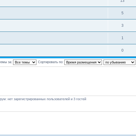
13
5
3
1
0
темы за:
Сортировать по:
ум: нет зарегистрированных пользователей и 3 гостей