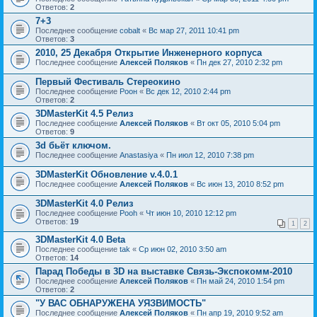
Ответов:
2
7+3
Последнее сообщение
cobalt
«
Вс мар 27, 2011 10:41 pm
Ответов:
3
2010, 25 Декабря Открытие Инженерного корпуса
Последнее сообщение
Алексей Поляков
«
Пн дек 27, 2010 2:32 pm
Первый Фестиваль Стереокино
Последнее сообщение
Pоон
«
Вс дек 12, 2010 2:44 pm
Ответов:
2
3DMasterKit 4.5 Релиз
Последнее сообщение
Алексей Поляков
«
Вт окт 05, 2010 5:04 pm
Ответов:
9
3d бьёт ключом.
Последнее сообщение
Anastasiya
«
Пн июл 12, 2010 7:38 pm
3DMasterKit Обновление v.4.0.1
Последнее сообщение
Алексей Поляков
«
Вс июн 13, 2010 8:52 pm
3DMasterKit 4.0 Релиз
Последнее сообщение
Pooh
«
Чт июн 10, 2010 12:12 pm
Ответов:
19
1
2
3DMasterKit 4.0 Beta
Последнее сообщение
tak
«
Ср июн 02, 2010 3:50 am
Ответов:
14
Парад Победы в 3D на выставке Связь-Экспокомм-2010
Последнее сообщение
Алексей Поляков
«
Пн май 24, 2010 1:54 pm
Ответов:
2
"У ВАС ОБНАРУЖЕНА УЯЗВИМОСТЬ"
Последнее сообщение
Алексей Поляков
«
Пн апр 19, 2010 9:52 am