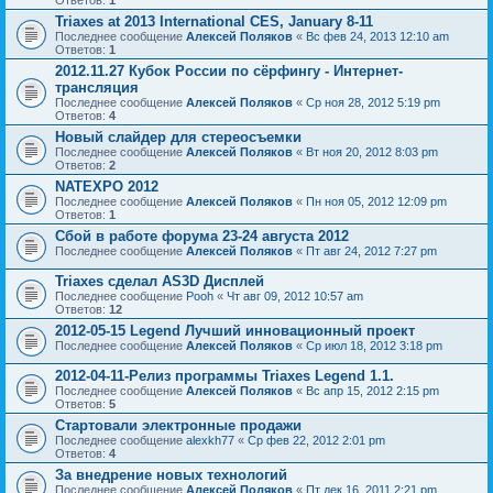
Triaxes at 2013 International CES, January 8-11
Последнее сообщение
Алексей Поляков
«
Вс фев 24, 2013 12:10 am
Ответов:
1
2012.11.27 Кубок России по сёрфингу - Интернет-
трансляция
Последнее сообщение
Алексей Поляков
«
Ср ноя 28, 2012 5:19 pm
Ответов:
4
Новый слайдер для стереосъемки
Последнее сообщение
Алексей Поляков
«
Вт ноя 20, 2012 8:03 pm
Ответов:
2
NATEXPO 2012
Последнее сообщение
Алексей Поляков
«
Пн ноя 05, 2012 12:09 pm
Ответов:
1
Сбой в работе форума 23-24 августа 2012
Последнее сообщение
Алексей Поляков
«
Пт авг 24, 2012 7:27 pm
Triaxes сделал AS3D Дисплей
Последнее сообщение
Pooh
«
Чт авг 09, 2012 10:57 am
Ответов:
12
2012-05-15 Legend Лучший инновационный проект
Последнее сообщение
Алексей Поляков
«
Ср июл 18, 2012 3:18 pm
2012-04-11-Релиз программы Triaxes Legend 1.1.
Последнее сообщение
Алексей Поляков
«
Вс апр 15, 2012 2:15 pm
Ответов:
5
Стартовали электронные продажи
Последнее сообщение
alexkh77
«
Ср фев 22, 2012 2:01 pm
Ответов:
4
За внедрение новых технологий
Последнее сообщение
Алексей Поляков
«
Пт дек 16, 2011 2:21 pm