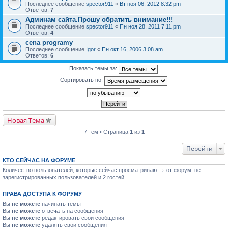
Последнее сообщение
spector911
«
Вт ноя 06, 2012 8:32 pm
Ответов:
7
Админам сайта.Прошу обратить внимание!!!
Последнее сообщение
spector911
«
Пн ноя 28, 2011 7:11 pm
Ответов:
4
cena programy
Последнее сообщение
Igor
«
Пн окт 16, 2006 3:08 am
Ответов:
6
Показать темы за:
Сортировать по:
Новая Тема
7 тем • Страница
1
из
1
Перейти
КТО СЕЙЧАС НА ФОРУМЕ
Количество пользователей, которые сейчас просматривают этот форум: нет
зарегистрированных пользователей и 2 гостей
ПРАВА ДОСТУПА К ФОРУМУ
Вы
не можете
начинать темы
Вы
не можете
отвечать на сообщения
Вы
не можете
редактировать свои сообщения
Вы
не можете
удалять свои сообщения