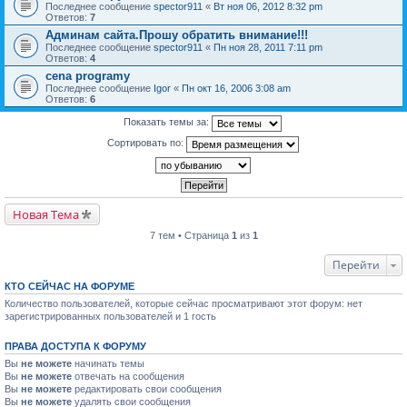
Последнее сообщение
spector911
«
Вт ноя 06, 2012 8:32 pm
Ответов:
7
Админам сайта.Прошу обратить внимание!!!
Последнее сообщение
spector911
«
Пн ноя 28, 2011 7:11 pm
Ответов:
4
cena programy
Последнее сообщение
Igor
«
Пн окт 16, 2006 3:08 am
Ответов:
6
Показать темы за:
Сортировать по:
Новая Тема
7 тем • Страница
1
из
1
Перейти
КТО СЕЙЧАС НА ФОРУМЕ
Количество пользователей, которые сейчас просматривают этот форум: нет
зарегистрированных пользователей и 1 гость
ПРАВА ДОСТУПА К ФОРУМУ
Вы
не можете
начинать темы
Вы
не можете
отвечать на сообщения
Вы
не можете
редактировать свои сообщения
Вы
не можете
удалять свои сообщения