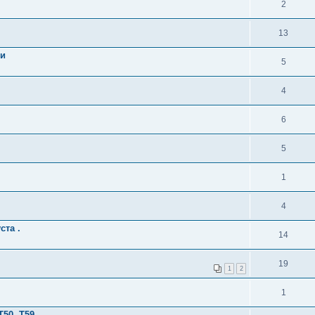
2
13
ми
5
4
6
5
1
4
ста .
14
19
1
2
1
T50, Т59