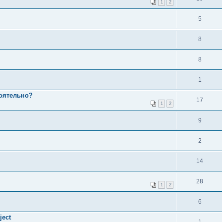
1
2
5
8
8
1
тоятельно?
17
1
2
9
2
14
28
1
2
6
ject