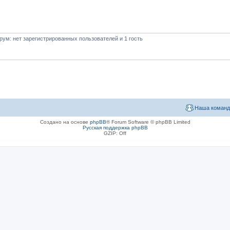
ум: нет зарегистрированных пользователей и 1 гость
Наша команд
Создано на основе
phpBB
® Forum Software © phpBB Limited
Русская поддержка phpBB
GZIP: Off