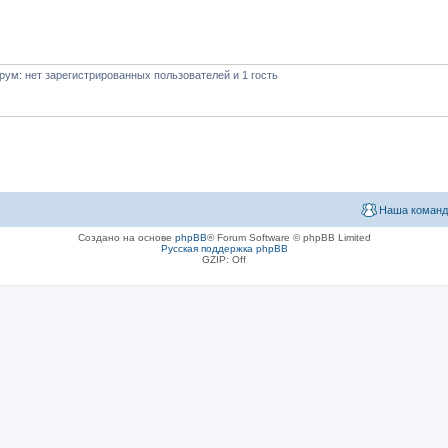
ум: нет зарегистрированных пользователей и 1 гость
Наша команд
Создано на основе
phpBB
® Forum Software © phpBB Limited
Русская поддержка phpBB
GZIP: Off