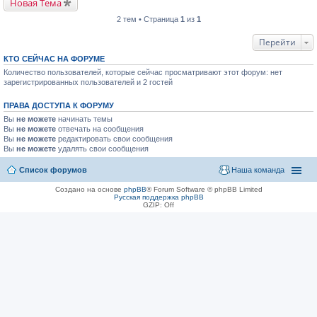
Новая Тема
2 тем • Страница
1
из
1
Перейти
КТО СЕЙЧАС НА ФОРУМЕ
Количество пользователей, которые сейчас просматривают этот форум: нет
зарегистрированных пользователей и 2 гостей
ПРАВА ДОСТУПА К ФОРУМУ
Вы
не можете
начинать темы
Вы
не можете
отвечать на сообщения
Вы
не можете
редактировать свои сообщения
Вы
не можете
удалять свои сообщения
Список форумов
Наша команда
Создано на основе
phpBB
® Forum Software © phpBB Limited
Русская поддержка phpBB
GZIP: Off