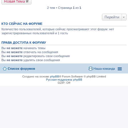
Новая Тема
2 тем • Страница
1
из
1
Перейти
КТО СЕЙЧАС НА ФОРУМЕ
Количество пользователей, которые сейчас просматривают этот форум: нет
зарегистрированных пользователей и 1 гость
ПРАВА ДОСТУПА К ФОРУМУ
Вы
не можете
начинать темы
Вы
не можете
отвечать на сообщения
Вы
не можете
редактировать свои сообщения
Вы
не можете
удалять свои сообщения
Список форумов
Наша команда
Создано на основе
phpBB
® Forum Software © phpBB Limited
Русская поддержка phpBB
GZIP: Off