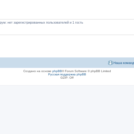
ум: нет зарегистрированных пользователей и 1 гость
Наша команд
Создано на основе
phpBB
® Forum Software © phpBB Limited
Русская поддержка phpBB
GZIP: Off