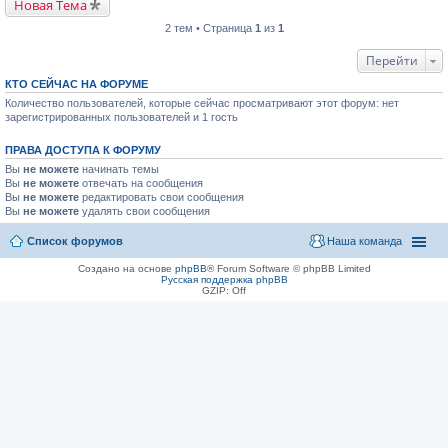
Новая Тема
2 тем • Страница
1
из
1
Перейти
КТО СЕЙЧАС НА ФОРУМЕ
Количество пользователей, которые сейчас просматривают этот форум: нет
зарегистрированных пользователей и 1 гость
ПРАВА ДОСТУПА К ФОРУМУ
Вы
не можете
начинать темы
Вы
не можете
отвечать на сообщения
Вы
не можете
редактировать свои сообщения
Вы
не можете
удалять свои сообщения
Список форумов
Наша команда
Создано на основе
phpBB
® Forum Software © phpBB Limited
Русская поддержка phpBB
GZIP: Off