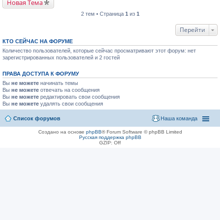
Новая Тема
2 тем • Страница
1
из
1
Перейти
КТО СЕЙЧАС НА ФОРУМЕ
Количество пользователей, которые сейчас просматривают этот форум: нет
зарегистрированных пользователей и 2 гостей
ПРАВА ДОСТУПА К ФОРУМУ
Вы
не можете
начинать темы
Вы
не можете
отвечать на сообщения
Вы
не можете
редактировать свои сообщения
Вы
не можете
удалять свои сообщения
Список форумов
Наша команда
Создано на основе
phpBB
® Forum Software © phpBB Limited
Русская поддержка phpBB
GZIP: Off