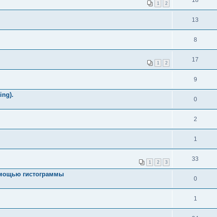
18
1
2
13
8
17
1
2
9
ing).
0
2
1
33
1
2
3
помощью гистограммы
0
1