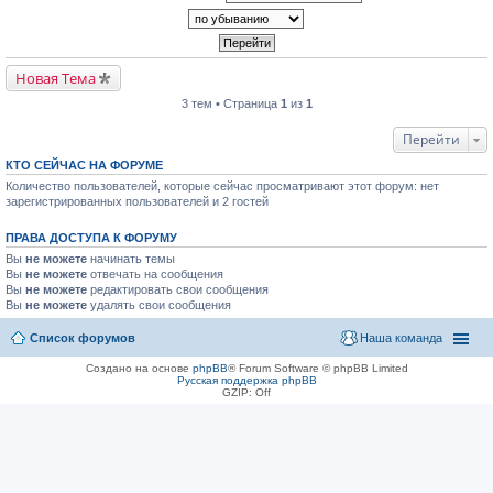
Новая Тема
3 тем • Страница
1
из
1
Перейти
КТО СЕЙЧАС НА ФОРУМЕ
Количество пользователей, которые сейчас просматривают этот форум: нет
зарегистрированных пользователей и 2 гостей
ПРАВА ДОСТУПА К ФОРУМУ
Вы
не можете
начинать темы
Вы
не можете
отвечать на сообщения
Вы
не можете
редактировать свои сообщения
Вы
не можете
удалять свои сообщения
Список форумов
Наша команда
Создано на основе
phpBB
® Forum Software © phpBB Limited
Русская поддержка phpBB
GZIP: Off