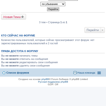
Новая Тема
3 тем • Страница
1
из
1
Перейти
КТО СЕЙЧАС НА ФОРУМЕ
Количество пользователей, которые сейчас просматривают этот форум: нет
зарегистрированных пользователей и 2 гостей
ПРАВА ДОСТУПА К ФОРУМУ
Вы
не можете
начинать темы
Вы
не можете
отвечать на сообщения
Вы
не можете
редактировать свои сообщения
Вы
не можете
удалять свои сообщения
Список форумов
Наша команда
Создано на основе
phpBB
® Forum Software © phpBB Limited
Русская поддержка phpBB
GZIP: Off