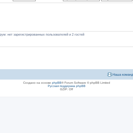
ум: нет зарегистрированных пользователей и 2 гостей
Наша команд
Создано на основе
phpBB
® Forum Software © phpBB Limited
Русская поддержка phpBB
GZIP: Off