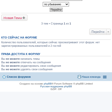
Новая Тема
3 тем • Страница
1
из
1
Перейти
КТО СЕЙЧАС НА ФОРУМЕ
Количество пользователей, которые сейчас просматривают этот форум: нет
зарегистрированных пользователей и 2 гостей
ПРАВА ДОСТУПА К ФОРУМУ
Вы
не можете
начинать темы
Вы
не можете
отвечать на сообщения
Вы
не можете
редактировать свои сообщения
Вы
не можете
удалять свои сообщения
Список форумов
Наша команда
Создано на основе
phpBB
® Forum Software © phpBB Limited
Русская поддержка phpBB
GZIP: Off