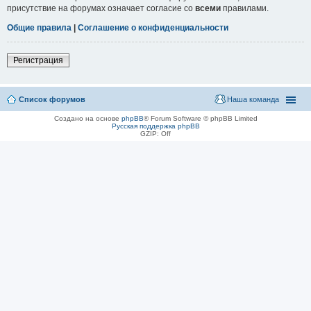
присутствие на форумах означает согласие со
всеми
правилами.
Общие правила
|
Соглашение о конфиденциальности
Регистрация
Список форумов
Наша команда
Создано на основе
phpBB
® Forum Software © phpBB Limited
Русская поддержка phpBB
GZIP: Off