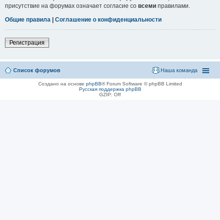
присутствие на форумах означает согласие со
всеми
правилами.
Общие правила
|
Соглашение о конфиденциальности
Регистрация
Список форумов
Наша команда
Создано на основе
phpBB
® Forum Software © phpBB Limited
Русская поддержка phpBB
GZIP: Off