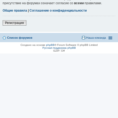
присутствие на форумах означает согласие со
всеми
правилами.
Общие правила
|
Соглашение о конфиденциальности
Регистрация
Список форумов
Наша команда
Создано на основе
phpBB
® Forum Software © phpBB Limited
Русская поддержка phpBB
GZIP: Off