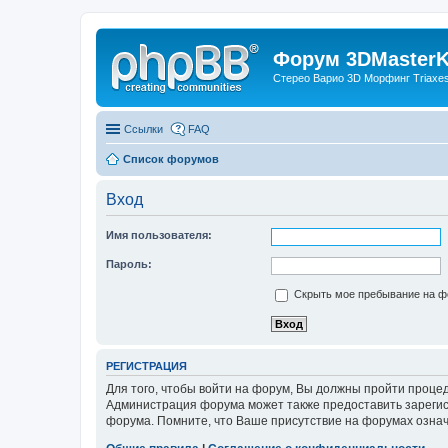
Форум 3DMasterKi
Стерео Варио 3D Морфинг Triaxes 
Ссылки
FAQ
Список форумов
Вход
Имя пользователя:
Пароль:
Скрыть мое пребывание на фо
РЕГИСТРАЦИЯ
Для того, чтобы войти на форум, Вы должны пройти процед
Администрация форума может также предоставить зарегис
форума. Помните, что Ваше присутствие на форумах означ