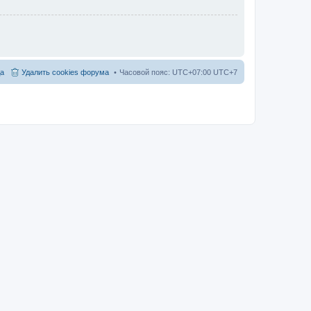
а
Удалить cookies форума
Часовой пояс: UTC+07:00 UTC+7