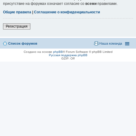
присутствие на форумах означает согласие со
всеми
правилами.
Общие правила
|
Соглашение о конфиденциальности
Регистрация
Список форумов
Наша команда
Создано на основе
phpBB
® Forum Software © phpBB Limited
Русская поддержка phpBB
GZIP: Off