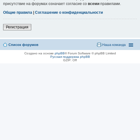
присутствие на форумах означает согласие со
всеми
правилами.
Общие правила
|
Соглашение о конфиденциальности
Регистрация
Список форумов
Наша команда
Создано на основе
phpBB
® Forum Software © phpBB Limited
Русская поддержка phpBB
GZIP: Off