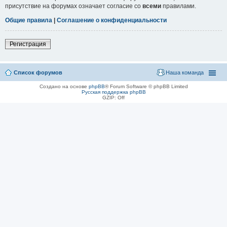
присутствие на форумах означает согласие со
всеми
правилами.
Общие правила
|
Соглашение о конфиденциальности
Регистрация
Список форумов
Наша команда
Создано на основе
phpBB
® Forum Software © phpBB Limited
Русская поддержка phpBB
GZIP: Off