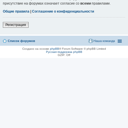
присутствие на форумах означает согласие со
всеми
правилами.
Общие правила
|
Соглашение о конфиденциальности
Регистрация
Список форумов
Наша команда
Создано на основе
phpBB
® Forum Software © phpBB Limited
Русская поддержка phpBB
GZIP: Off