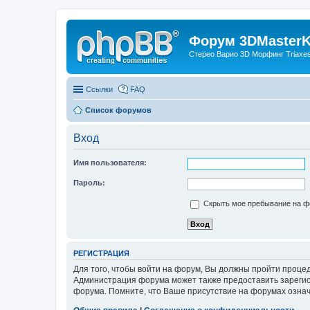
Форум 3DMasterKi
Стерео Варио 3D Морфинг Triaxes 
Ссылки
FAQ
Список форумов
Вход
Имя пользователя:
Пароль:
Скрыть мое пребывание на фо
РЕГИСТРАЦИЯ
Для того, чтобы войти на форум, Вы должны пройти процед
Администрация форума может также предоставить зарегис
форума. Помните, что Ваше присутствие на форумах означ