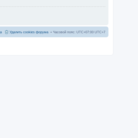
а
Удалить cookies форума
Часовой пояс: UTC+07:00 UTC+7