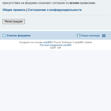
присутствие на форумах означает согласие со
всеми
правилами.
Общие правила
|
Соглашение о конфиденциальности
Регистрация
Список форумов
Наша команда
Создано на основе
phpBB
® Forum Software © phpBB Limited
Русская поддержка phpBB
GZIP: Off