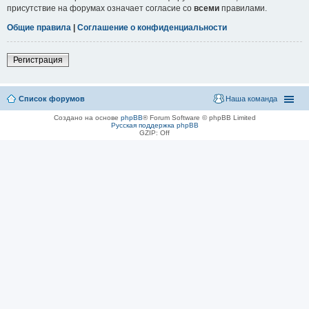
присутствие на форумах означает согласие со
всеми
правилами.
Общие правила
|
Соглашение о конфиденциальности
Регистрация
Список форумов
Наша команда
Создано на основе
phpBB
® Forum Software © phpBB Limited
Русская поддержка phpBB
GZIP: Off