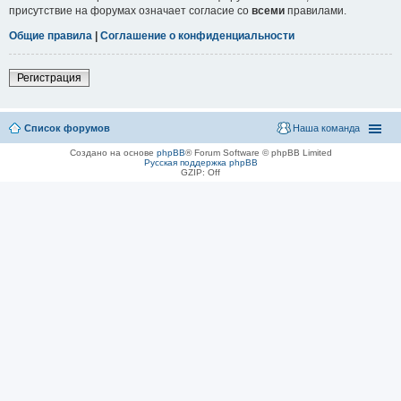
присутствие на форумах означает согласие со
всеми
правилами.
Общие правила
|
Соглашение о конфиденциальности
Регистрация
Список форумов
Наша команда
Создано на основе
phpBB
® Forum Software © phpBB Limited
Русская поддержка phpBB
GZIP: Off