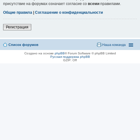
присутствие на форумах означает согласие со
всеми
правилами.
Общие правила
|
Соглашение о конфиденциальности
Регистрация
Список форумов
Наша команда
Создано на основе
phpBB
® Forum Software © phpBB Limited
Русская поддержка phpBB
GZIP: Off