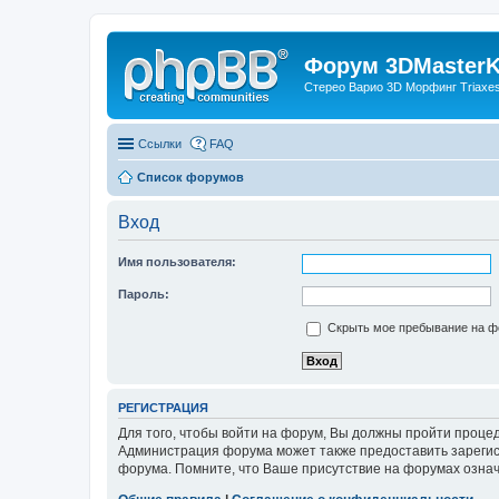
Форум 3DMasterKi
Стерео Варио 3D Морфинг Triaxes 
Ссылки
FAQ
Список форумов
Вход
Имя пользователя:
Пароль:
Скрыть мое пребывание на фо
РЕГИСТРАЦИЯ
Для того, чтобы войти на форум, Вы должны пройти процед
Администрация форума может также предоставить зарегис
форума. Помните, что Ваше присутствие на форумах означ