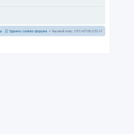
а
Удалить cookies форума
Часовой пояс: UTC+07:00 UTC+7