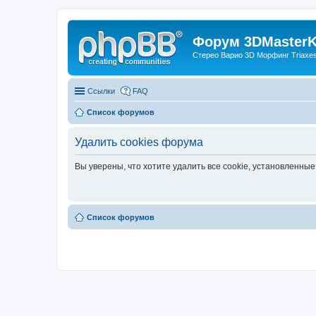
Форум 3DMasterKi
Стерео Варио 3D Морфинг Triaxes 
Ссылки
FAQ
Список форумов
Удалить cookies форума
Вы уверены, что хотите удалить все cookie, установленн
Список форумов