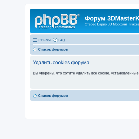
Форум 3DMasterKi
Стерео Варио 3D Морфинг Triaxes 
Ссылки
FAQ
Список форумов
Удалить cookies форума
Вы уверены, что хотите удалить все cookie, установленн
Список форумов