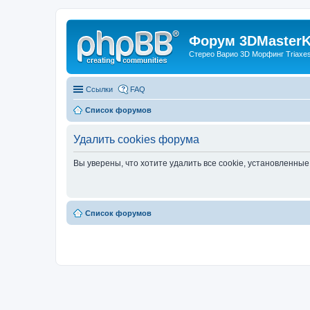
Форум 3DMasterKi
Стерео Варио 3D Морфинг Triaxes 
Ссылки
FAQ
Список форумов
Удалить cookies форума
Вы уверены, что хотите удалить все cookie, установленн
Список форумов