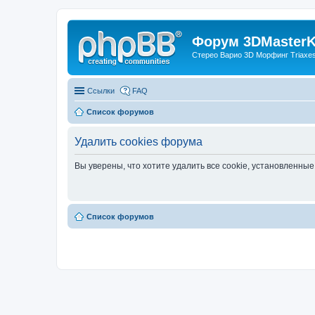
Форум 3DMasterKi
Стерео Варио 3D Морфинг Triaxes 
Ссылки
FAQ
Список форумов
Удалить cookies форума
Вы уверены, что хотите удалить все cookie, установленн
Список форумов