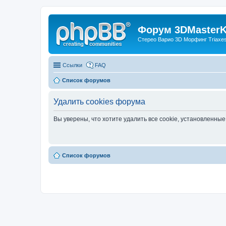
Форум 3DMasterKi
Стерео Варио 3D Морфинг Triaxes 
Ссылки
FAQ
Список форумов
Удалить cookies форума
Вы уверены, что хотите удалить все cookie, установленн
Список форумов