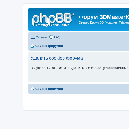
Форум 3DMasterKi
Стерео Варио 3D Морфинг Triaxes 
Ссылки
FAQ
Список форумов
Удалить cookies форума
Вы уверены, что хотите удалить все cookie, установленн
Список форумов