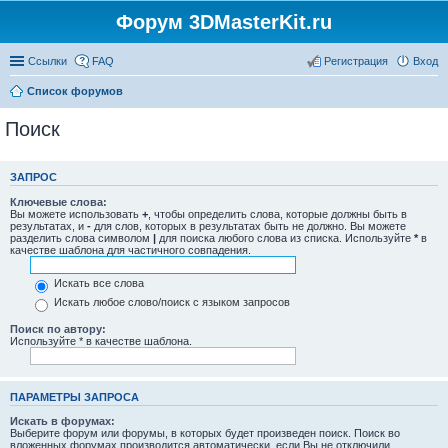
Форум 3DMasterKit.ru
Ссылки
FAQ
Регистрация
Вход
Список форумов
Поиск
ЗАПРОС
Ключевые слова:
Вы можете использовать
+
, чтобы определить слова, которые должны быть в
результатах, и
-
для слов, которых в результатах быть не должно. Вы можете
разделить слова символом
|
для поиска любого слова из списка. Используйте
*
в
качестве шаблона для частичного совпадения.
Искать все слова
Искать любое слово/поиск с языком запросов
Поиск по автору:
Используйте * в качестве шаблона.
ПАРАМЕТРЫ ЗАПРОСА
Искать в форумах:
Выберите форум или форумы, в которых будет произведен поиск. Поиск во
вложенных форумах производится автоматически, если Вы не отключили