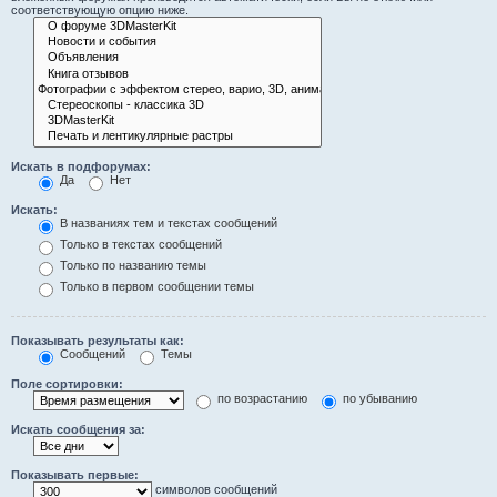
соответствующую опцию ниже.
Искать в подфорумах:
Да
Нет
Искать:
В названиях тем и текстах сообщений
Только в текстах сообщений
Только по названию темы
Только в первом сообщении темы
Показывать результаты как:
Сообщений
Темы
Поле сортировки:
по возрастанию
по убыванию
Искать сообщения за:
Показывать первые:
символов сообщений