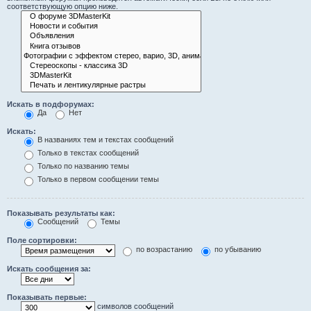
соответствующую опцию ниже.
Искать в подфорумах:
Да
Нет
Искать:
В названиях тем и текстах сообщений
Только в текстах сообщений
Только по названию темы
Только в первом сообщении темы
Показывать результаты как:
Сообщений
Темы
Поле сортировки:
по возрастанию
по убыванию
Искать сообщения за:
Показывать первые:
символов сообщений