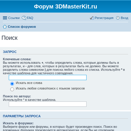
Форум 3DMasterKit.ru
Ссылки
FAQ
Регистрация
Вход
Список форумов
Поиск
ЗАПРОС
Ключевые слова:
Вы можете использовать
+
, чтобы определить слова, которые должны быть в
результатах, и
-
для слов, которых в результатах быть не должно. Вы можете
разделить слова символом
|
для поиска любого слова из списка. Используйте
*
в
качестве шаблона для частичного совпадения.
Искать все слова
Искать любое слово/поиск с языком запросов
Поиск по автору:
Используйте * в качестве шаблона.
ПАРАМЕТРЫ ЗАПРОСА
Искать в форумах:
Выберите форум или форумы, в которых будет произведен поиск. Поиск во
вложенных форумах производится автоматически, если Вы не отключили