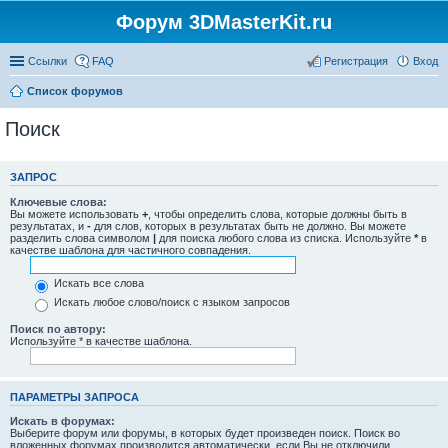
Форум 3DMasterKit.ru
Ссылки
FAQ
Регистрация
Вход
Список форумов
Поиск
ЗАПРОС
Ключевые слова:
Вы можете использовать
+
, чтобы определить слова, которые должны быть в
результатах, и
-
для слов, которых в результатах быть не должно. Вы можете
разделить слова символом
|
для поиска любого слова из списка. Используйте
*
в
качестве шаблона для частичного совпадения.
Искать все слова
Искать любое слово/поиск с языком запросов
Поиск по автору:
Используйте * в качестве шаблона.
ПАРАМЕТРЫ ЗАПРОСА
Искать в форумах:
Выберите форум или форумы, в которых будет произведен поиск. Поиск во
вложенных форумах производится автоматически, если Вы не отключили