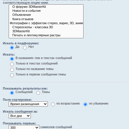
соответствующую опцию ниже.
Искать в подфорумах:
Да
Нет
Искать:
В названиях тем и текстах сообщений
Только в текстах сообщений
Только по названию темы
Только в первом сообщении темы
Показывать результаты как:
Сообщений
Темы
Поле сортировки:
по возрастанию
по убыванию
Искать сообщения за:
Показывать первые:
символов сообщений