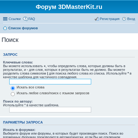
Форум 3DMasterKit.ru
Ссылки
FAQ
Регистрация
Вход
Список форумов
Поиск
ЗАПРОС
Ключевые слова:
Вы можете использовать
+
, чтобы определить слова, которые должны быть в
результатах, и
-
для слов, которых в результатах быть не должно. Вы можете
разделить слова символом
|
для поиска любого слова из списка. Используйте
*
в
качестве шаблона для частичного совпадения.
Искать все слова
Искать любое слово/поиск с языком запросов
Поиск по автору:
Используйте * в качестве шаблона.
ПАРАМЕТРЫ ЗАПРОСА
Искать в форумах:
Выберите форум или форумы, в которых будет произведен поиск. Поиск во
вложенных форумах производится автоматически, если Вы не отключили