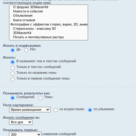
соответствующую опцию ниже.
Искать в подфорумах:
Да
Нет
Искать:
В названиях тем и текстах сообщений
Только в текстах сообщений
Только по названию темы
Только в первом сообщении темы
Показывать результаты как:
Сообщений
Темы
Поле сортировки:
по возрастанию
по убыванию
Искать сообщения за:
Показывать первые:
символов сообщений