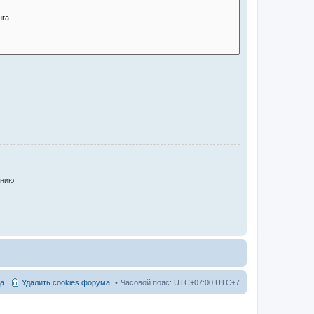
анию
а
Удалить cookies форума
Часовой пояс: UTC+07:00 UTC+7