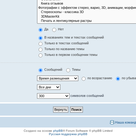
Да
Нет
В названиях тем и текстах сообщений
Только в текстах сообщений
Только по названию темы
Только в первом сообщении темы
Сообщений
Темы
по возрастанию
по убыв
символов сообщений
Наша команд
Создано на основе
phpBB
® Forum Software © phpBB Limited
Русская поддержка phpBB