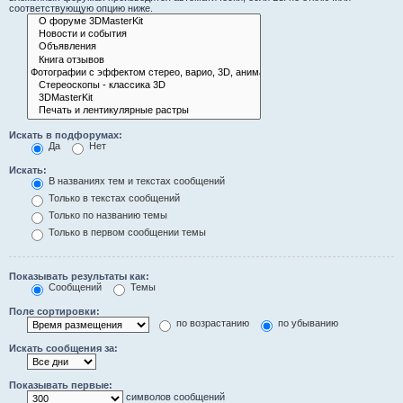
соответствующую опцию ниже.
Искать в подфорумах:
Да
Нет
Искать:
В названиях тем и текстах сообщений
Только в текстах сообщений
Только по названию темы
Только в первом сообщении темы
Показывать результаты как:
Сообщений
Темы
Поле сортировки:
по возрастанию
по убыванию
Искать сообщения за:
Показывать первые:
символов сообщений