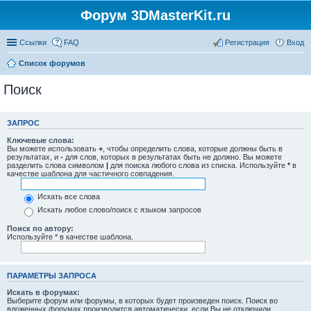
Форум 3DMasterKit.ru
Ссылки
FAQ
Регистрация
Вход
Список форумов
Поиск
ЗАПРОС
Ключевые слова:
Вы можете использовать
+
, чтобы определить слова, которые должны быть в
результатах, и
-
для слов, которых в результатах быть не должно. Вы можете
разделить слова символом
|
для поиска любого слова из списка. Используйте
*
в
качестве шаблона для частичного совпадения.
Искать все слова
Искать любое слово/поиск с языком запросов
Поиск по автору:
Используйте * в качестве шаблона.
ПАРАМЕТРЫ ЗАПРОСА
Искать в форумах:
Выберите форум или форумы, в которых будет произведен поиск. Поиск во
вложенных форумах производится автоматически, если Вы не отключили