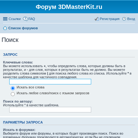
Форум 3DMasterKit.ru
Ссылки
FAQ
Регистрация
Вход
Список форумов
Поиск
ЗАПРОС
Ключевые слова:
Вы можете использовать
+
, чтобы определить слова, которые должны быть в
результатах, и
-
для слов, которых в результатах быть не должно. Вы можете
разделить слова символом
|
для поиска любого слова из списка. Используйте
*
в
качестве шаблона для частичного совпадения.
Искать все слова
Искать любое слово/поиск с языком запросов
Поиск по автору:
Используйте * в качестве шаблона.
ПАРАМЕТРЫ ЗАПРОСА
Искать в форумах:
Выберите форум или форумы, в которых будет произведен поиск. Поиск во
вложенных форумах производится автоматически, если Вы не отключили