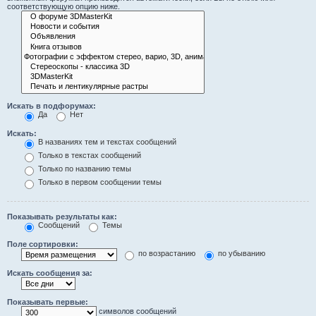
соответствующую опцию ниже.
Искать в подфорумах:
Да
Нет
Искать:
В названиях тем и текстах сообщений
Только в текстах сообщений
Только по названию темы
Только в первом сообщении темы
Показывать результаты как:
Сообщений
Темы
Поле сортировки:
по возрастанию
по убыванию
Искать сообщения за:
Показывать первые:
символов сообщений