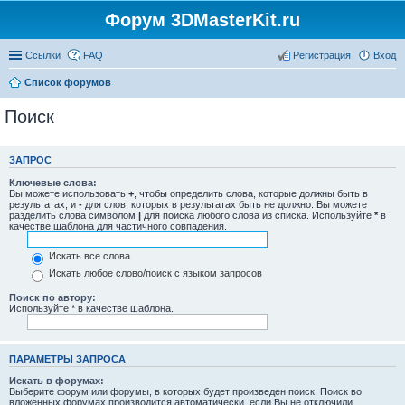
Форум 3DMasterKit.ru
Ссылки
FAQ
Регистрация
Вход
Список форумов
Поиск
ЗАПРОС
Ключевые слова:
Вы можете использовать
+
, чтобы определить слова, которые должны быть в
результатах, и
-
для слов, которых в результатах быть не должно. Вы можете
разделить слова символом
|
для поиска любого слова из списка. Используйте
*
в
качестве шаблона для частичного совпадения.
Искать все слова
Искать любое слово/поиск с языком запросов
Поиск по автору:
Используйте * в качестве шаблона.
ПАРАМЕТРЫ ЗАПРОСА
Искать в форумах:
Выберите форум или форумы, в которых будет произведен поиск. Поиск во
вложенных форумах производится автоматически, если Вы не отключили