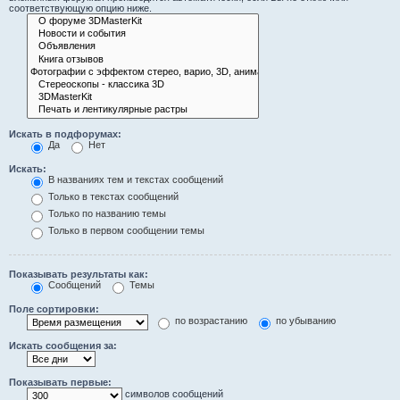
соответствующую опцию ниже.
Искать в подфорумах:
Да
Нет
Искать:
В названиях тем и текстах сообщений
Только в текстах сообщений
Только по названию темы
Только в первом сообщении темы
Показывать результаты как:
Сообщений
Темы
Поле сортировки:
по возрастанию
по убыванию
Искать сообщения за:
Показывать первые:
символов сообщений